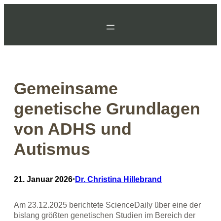
Zum
Inhalt
springen
Gemeinsame
genetische Grundlagen
von ADHS und
Autismus
21. Januar 2026
•
Dr. Christina Hillebrand
Am 23.12.2025 berichtete ScienceDaily über eine der
bislang größten genetischen Studien im Bereich der