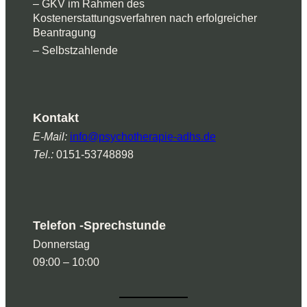
– GKV im Rahmen des
Kostenerstattungsverfahren nach erfolgreicher
Beantragung
– Selbstzahlende
Kontakt
E-Mail:
info@psychotherapie-adhs.de
Tel.:
0151-53748898
Telefon -Sprechstunde
Donnerstag
09:00 – 10:00