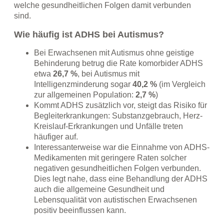
welche gesundheitlichen Folgen damit verbunden
sind.
Wie häufig ist ADHS bei Autismus?
Bei Erwachsenen mit Autismus ohne geistige
Behinderung betrug die Rate komorbider ADHS
etwa
26,7 %
, bei Autismus mit
Intelligenzminderung sogar
40,2 %
(im Vergleich
zur allgemeinen Population:
2,7 %
)
Kommt ADHS zusätzlich vor, steigt das Risiko für
Begleiterkrankungen: Substanz­gebrauch, Herz-
Kreislauf-Erkrankungen und Unfälle treten
häufiger auf.
Interessanterweise war die Einnahme von ADHS-
Medikamenten mit geringere Raten solcher
negativen gesundheitlichen Folgen verbunden.
Dies legt nahe, dass eine Behandlung der ADHS
auch die allgemeine Gesundheit und
Lebensqualität von autistischen Erwachsenen
positiv beeinflussen kann.