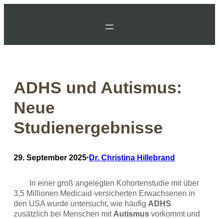
Zum
Inhalt
springen
ADHS und Autismus:
Neue
Studienergebnisse
29. September 2025
•
Dr. Christina Hillebrand
In einer groß angelegten Kohortenstudie mit über
3,5 Millionen Medicaid-versicherten Erwachsenen in
den USA wurde untersucht, wie häufig
ADHS
zusätzlich bei Menschen mit
Autismus
vorkommt und