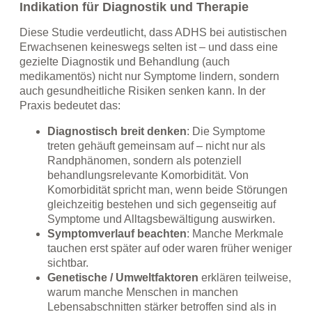
I
ndikation für Diagnostik und Therapie
Diese Studie verdeutlicht, dass ADHS bei autistischen
Erwachsenen keineswegs selten ist – und dass eine
gezielte Diagnostik und Behandlung (auch
medikamentös) nicht nur Symptome lindern, sondern
auch gesundheitliche Risiken senken kann. In der
Praxis bedeutet das:
Diagnostisch breit denken
: Die Symptome
treten gehäuft gemeinsam auf – nicht nur als
Randphänomen, sondern als potenziell
behandlungsrelevante Komorbidität. Von
Komorbidität spricht man, wenn beide Störungen
gleichzeitig bestehen und sich gegenseitig auf
Symptome und Alltagsbewältigung auswirken.
Symptomverlauf beachten
: Manche Merkmale
tauchen erst später auf oder waren früher weniger
sichtbar.
Genetische / Umweltfaktoren
erklären teilweise,
warum manche Menschen in manchen
Lebensabschnitten stärker betroffen sind als in