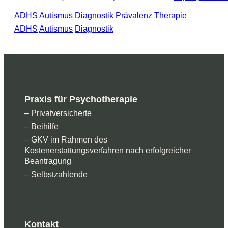
ADHS
Autismus
Diagnostik
Prävalenz
Therapie
ADHS
Autismus
Diagnostik
Praxis für Psychotherapie
– Privatversicherte
– Beihilfe
– GKV im Rahmen des
Kostenerstattungsverfahren nach erfolgreicher
Beantragung
– Selbstzahlende
Kontakt