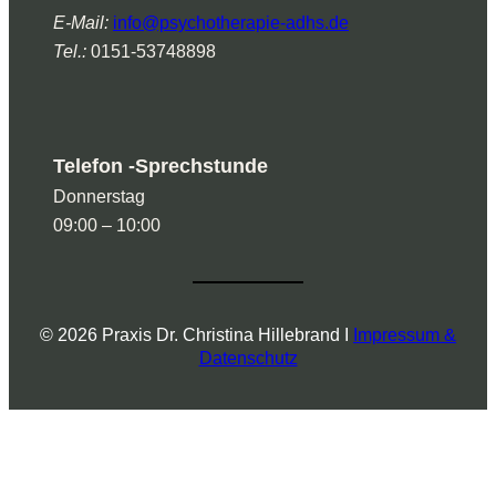
E-Mail:
info@psychotherapie-adhs.de
Tel.:
0151-53748898
Telefon -Sprechstunde
Donnerstag
09:00 – 10:00
© 2026 Praxis Dr. Christina Hillebrand I
Impressum &
Datenschutz