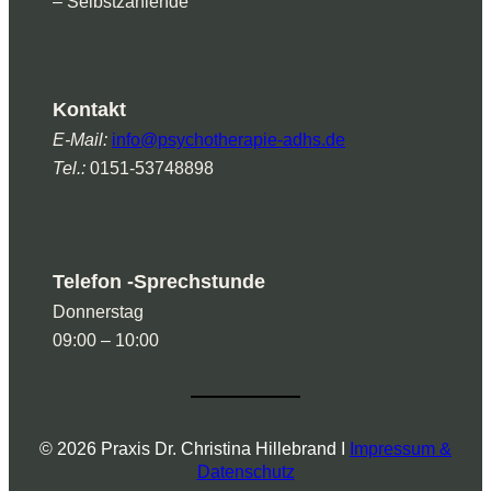
– Selbstzahlende
Kontakt
E-Mail:
info@psychotherapie-adhs.de
Tel.:
0151-53748898
Telefon -Sprechstunde
Donnerstag
09:00 – 10:00
© 2026 Praxis Dr. Christina Hillebrand I
Impressum &
Datenschutz