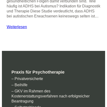
gesundheitlichen Folgen damit verbunden sind. Wie
häufig ist ADHS bei Autismus? Indikation für Diagnostik
und Therapie Diese Studie verdeutlicht, dass ADHS
bei autistischen Erwachsenen keineswegs selten ist…
Weiterlesen
Praxis für Psychotherapie
– Privatversicherte
– Beihilfe
– GKV im Rahmen des
Kostenerstattungsverfahren nach erfolgreicher
Beantragung