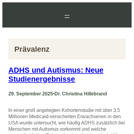
Zum
Inhalt
springen
Prävalenz
ADHS und Autismus: Neue
Studienergebnisse
29. September 2025
•
Dr. Christina Hillebrand
In einer groß angelegten Kohortenstudie mit über 3,5
Millionen Medicaid-versicherten Erwachsenen in den
USA wurde untersucht, wie häufig ADHS zusätzlich bei
Menschen mit Autismus vorkommt und welche